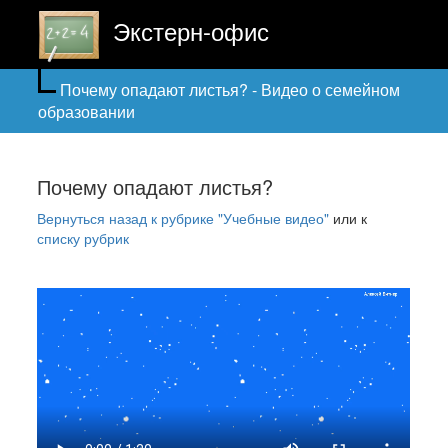
Экстерн-офис
Почему опадают листья? - Видео о семейном
образовании
Почему опадают листья?
Вернуться назад к рубрике "Учебные видео"
или к
списку рубрик